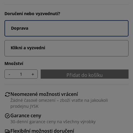
Doručení nebo vyzvednutí?
Doprava
Klikni a vyzvedni
Množství
-
+
Přidat do košíku
Neomezené možnosti vrácení
Žádné časové omezení – zboží vraťte na jakoukoli
prodejnu JYSK
Garance ceny
30-denní garance ceny na všechny výrobky
Flexibilní možnosti doručení