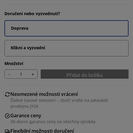
Doručení nebo vyzvednutí?
Doprava
Klikni a vyzvedni
Množství
-
+
Přidat do košíku
Neomezené možnosti vrácení
Žádné časové omezení – zboží vraťte na jakoukoli
prodejnu JYSK
Garance ceny
30-denní garance ceny na všechny výrobky
Flexibilní možnosti doručení