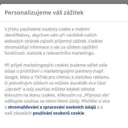
Personalizujeme váš zážitek
V JYSKu používáme soubory cookie a mobilní
identifikátory, abychom vám při návštěvě našich
webových stránek zajistili příjemný zážitek. Cookies
shromažďují informace o vás za účelem zajištění
funkčnosti, statistik a relevantního marketingu.
Při přijetí marketingových cookies budeme sdílet vaše
údaje o prohlížení s marketingovými partnery (např.
Google, Meta a TikTok) pro cílenou a statickou reklamu.
O jednotlivých účelech se můžete dozvědět více části
„Upravit“ a svůj souhlas můžete kdykoli odvolat
kliknutím na ikonu cookies. Kliknutím na „Přijmout vše“
udělujete souhlas se všemi třemi účely. Přečtěte si více
o
shromažďování a zpracování osobních údajů
a o
naší zásadách
používání souborů cookie
.