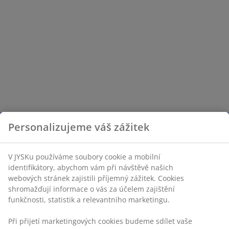
Personalizujeme váš zážitek
V JYSKu používáme soubory cookie a mobilní
identifikátory, abychom vám při návštěvě našich
webových stránek zajistili příjemný zážitek. Cookies
shromažďují informace o vás za účelem zajištění
funkčnosti, statistik a relevantního marketingu.
Při přijetí marketingových cookies budeme sdílet vaše