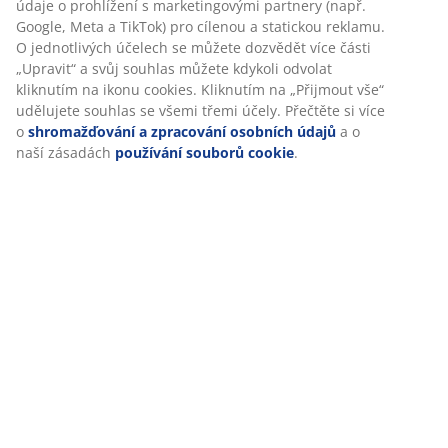
údaje o prohlížení s marketingovými partnery (např.
Google, Meta a TikTok) pro cílenou a statickou reklamu.
O jednotlivých účelech se můžete dozvědět více části
„Upravit“ a svůj souhlas můžete kdykoli odvolat
kliknutím na ikonu cookies. Kliknutím na „Přijmout vše“
udělujete souhlas se všemi třemi účely. Přečtěte si více
o
shromažďování a zpracování osobních údajů
a o
naší zásadách
používání souborů cookie
.