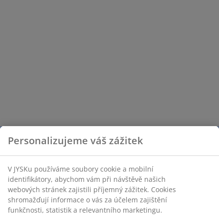
Personalizujeme váš zážitek
V JYSKu používáme soubory cookie a mobilní
identifikátory, abychom vám při návštěvě našich
webových stránek zajistili příjemný zážitek. Cookies
shromažďují informace o vás za účelem zajištění
funkčnosti, statistik a relevantního marketingu.