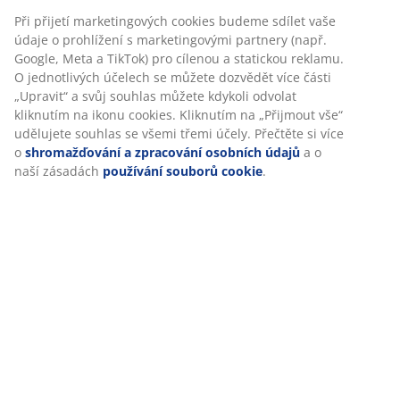
Při přijetí marketingových cookies budeme sdílet vaše
údaje o prohlížení s marketingovými partnery (např.
Google, Meta a TikTok) pro cílenou a statickou reklamu.
O jednotlivých účelech se můžete dozvědět více části
„Upravit“ a svůj souhlas můžete kdykoli odvolat
kliknutím na ikonu cookies. Kliknutím na „Přijmout vše“
udělujete souhlas se všemi třemi účely. Přečtěte si více
o
shromažďování a zpracování osobních údajů
a o
naší zásadách
používání souborů cookie
.