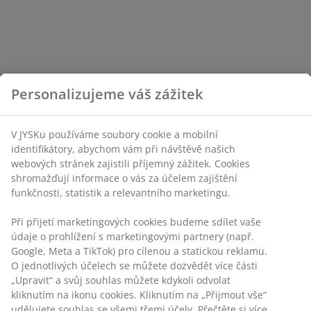
Personalizujeme váš zážitek
V JYSKu používáme soubory cookie a mobilní
identifikátory, abychom vám při návštěvě našich
webových stránek zajistili příjemný zážitek. Cookies
shromažďují informace o vás za účelem zajištění
funkčnosti, statistik a relevantního marketingu.
Při přijetí marketingových cookies budeme sdílet vaše
údaje o prohlížení s marketingovými partnery (např.
Google, Meta a TikTok) pro cílenou a statickou reklamu.
O jednotlivých účelech se můžete dozvědět více části
„Upravit“ a svůj souhlas můžete kdykoli odvolat
kliknutím na ikonu cookies. Kliknutím na „Přijmout vše“
udělujete souhlas se všemi třemi účely. Přečtěte si více