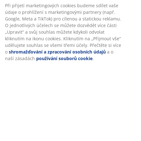
Při přijetí marketingových cookies budeme sdílet vaše
údaje o prohlížení s marketingovými partnery (např.
Google, Meta a TikTok) pro cílenou a statickou reklamu.
O jednotlivých účelech se můžete dozvědět více části
„Upravit“ a svůj souhlas můžete kdykoli odvolat
kliknutím na ikonu cookies. Kliknutím na „Přijmout vše“
udělujete souhlas se všemi třemi účely. Přečtěte si více
o
shromažďování a zpracování osobních údajů
a o
naší zásadách
používání souborů cookie
.