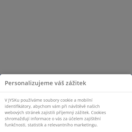
Personalizujeme váš zážitek
V JYSKu používáme soubory cookie a mobilní
identifikátory, abychom vám při návštěvě našich
webových stránek zajistili příjemný zážitek. Cookies
shromažďují informace o vás za účelem zajištění
funkčnosti, statistik a relevantního marketingu.