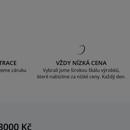
TRACE
VŽDY NÍZKÁ CENA
jeme záruku
Vybrali jsme širokou škálu výrobků,
které nabízíme za nízké ceny. Každý den.
3000 Kč