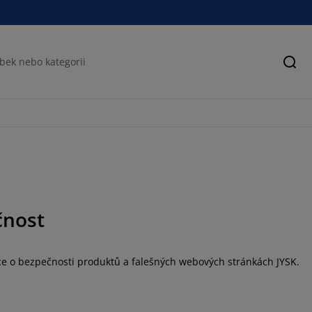
Hled
čnost
íce o bezpečnosti produktů a falešných webových stránkách JYSK.