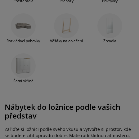
Prostěradla
Přehozy
Přikrývky
Rozkládací pohovky
Věšáky na oblečení
Zrcadla
Šatní skříně
Nábytek do ložnice podle vašich
představ
Zařiďte si ložnici podle svého vkusu a vytvořte si prostor, kde
se budete cítit opravdu dobře. Máte rádi klidnou atmosféru,