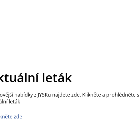
ktuální leták
ovější nabídky z JYSKu najdete zde. Klikněte a prohlédněte s
ální leták
ikněte zde