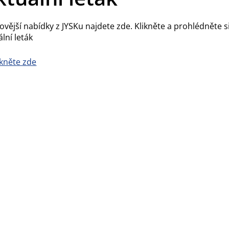
ovější nabídky z JYSKu najdete zde. Klikněte a prohlédněte s
ální leták
ikněte zde