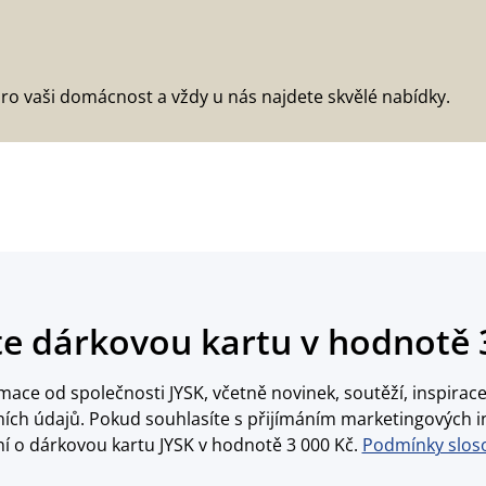
ro vaši domácnost a vždy u nás najdete skvělé nabídky.
te dárkovou kartu v hodnotě 
ace od společnosti JYSK, včetně novinek, soutěží, inspira
ch údajů. Pokud souhlasíte s přijímáním marketingových i
í o dárkovou kartu JYSK v hodnotě 3 000 Kč.
Podmínky sloso