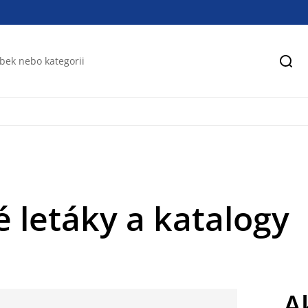
Hled
 letáky a katalogy
A