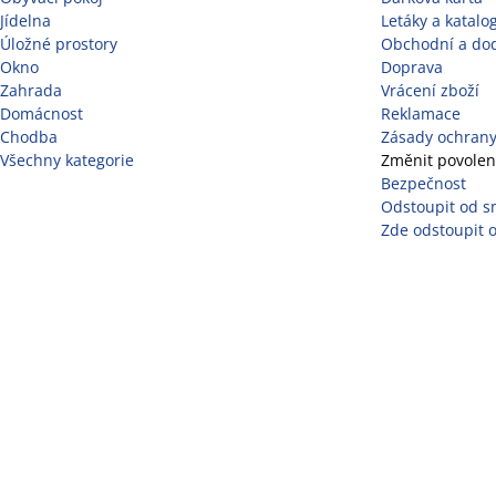
Jídelna
Letáky a katalo
Úložné prostory
Obchodní a do
Okno
Doprava
Zahrada
Vrácení zboží
Domácnost
Reklamace
Chodba
Zásady ochrany
Všechny kategorie
Změnit povolen
Bezpečnost
Odstoupit od s
Zde odstoupit 