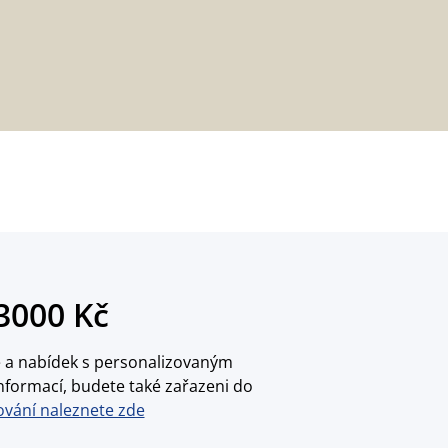
3000 Kč
ce a nabídek s personalizovaným
nformací, budete také zařazeni do
vání naleznete zde