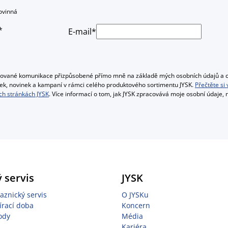
ovinná
*
E-mail*
alizované komunikace přizpůsobené přímo mně na základě mých osobních údajů a c
bídek, novinek a kampaní v rámci celého produktového sortimentu JYSK.
Přečtěte si
h stránkách JYSK
. Více informací o tom, jak JYSK zpracovává moje osobní údaje,
 servis
JYSK
aznický servis
O JYSKu
írací doba
Koncern
ody
Média
Kariéra