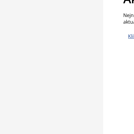
Nejn
aktu
Kl