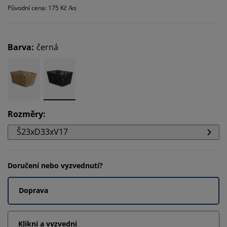
Původní cena: 175 Kč /ks
Barva
:
černá
Rozměry
:
Š23xD33xV17
Doručení nebo vyzvednutí?
Doprava
Klikni a vyzvedni