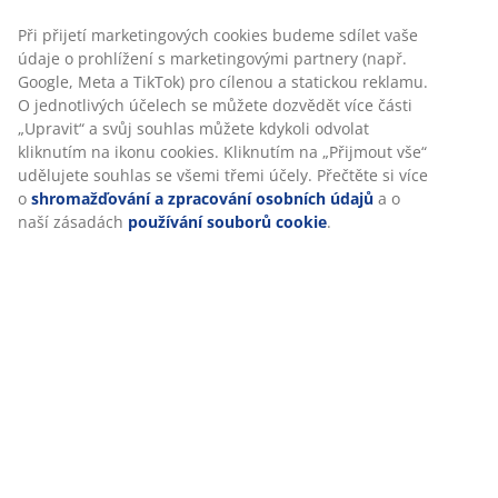
Při přijetí marketingových cookies budeme sdílet vaše
údaje o prohlížení s marketingovými partnery (např.
Hodnocení
Google, Meta a TikTok) pro cílenou a statickou reklamu.
O jednotlivých účelech se můžete dozvědět více části
(
20
)
„Upravit“ a svůj souhlas můžete kdykoli odvolat
kliknutím na ikonu cookies. Kliknutím na „Přijmout vše“
udělujete souhlas se všemi třemi účely. Přečtěte si více
o
shromažďování a zpracování osobních údajů
a o
Doprava
naší zásadách
používání souborů cookie
.