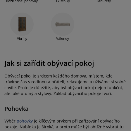
Rozkládací pohovky
TV stolky
Taburety
Vitríny
Válendy
Jak si zařídit obývací pokoj
Obývací pokoj je srdcem každého domova, místem, kde
trávíme čas s rodinou a přáteli, relaxujeme a užíváme si volné
chvíle. Proto je důležité, aby byl obývací pokoj nejen funkční,
ale také útulný a stylový. Základ obývacího pokoje tvoří:
Pohovka
Výběr
pohovky
je klíčovým prvkem při zařizování obývacího
pokoje. Nabídka je široká, a proto může být obtížné vybrat tu