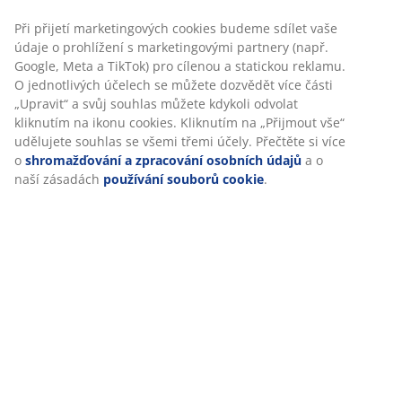
Při přijetí marketingových cookies budeme sdílet vaše
údaje o prohlížení s marketingovými partnery (např.
Hodnocení
Google, Meta a TikTok) pro cílenou a statickou reklamu.
O jednotlivých účelech se můžete dozvědět více části
(
2
)
„Upravit“ a svůj souhlas můžete kdykoli odvolat
kliknutím na ikonu cookies. Kliknutím na „Přijmout vše“
udělujete souhlas se všemi třemi účely. Přečtěte si více
o
shromažďování a zpracování osobních údajů
a o
Doprava
naší zásadách
používání souborů cookie
.