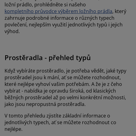
ložní prádlo, prohlédněte si našeho
kompletního průvodce výběrem ložního prádla
, který
zahrnuje podrobné informace o různých typech
povlečení, nejlepším využití jednotlivých typů i jejich
výhod.
Prostěradla - přehled typů
Když vybíráte prostěradlo, je potřeba vědět, jaké typy
prostěradel jsou k mání, ať se můžete rozhodnout,
které nejlépe vyhoví vašim potřebám. A že je z čeho
vybírat - nabídka je opravdu široká, od klasických
běžných prostěradel až po velmi konkrétní možnosti,
jako jsou nepropustná prostěradla.
V tomto přehledu zjistíte základní informace o
jednotlivých typech, ať se můžete rozhodnout co
nejlépe.