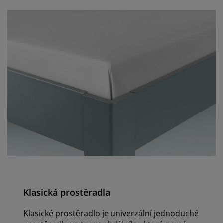
Klasická prostěradla
Klasické prostěradlo je univerzální jednoduché