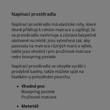
Napínací prostěradla
Napínací prostěradlo má elastické rohy, které
těsně přiléhají k rohům matrace a zajišťují, že
se prostěradlo neshrnuje a zůstává bezpečně
ukotvené na místě. Jsou vytvořená tak, aby
pasovala na matrace různých tvarů a výšek,
takže jsou vhodná i pro pružinové matrace
nebo boxspring postele.
Napínací prostěradla se obvykle vyrábí z
prodyšné bavlny, takže můžete spát na
hladkém a pohodlném povrchu.
Vhodné pro:
Boxspring postele
Pružinové matrace
Materiál: