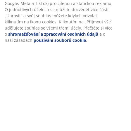
Doprava
Při přijetí marketingových cookies budeme sdílet vaše
údaje o prohlížení s marketingovými partnery (např.
Google, Meta a TikTok) pro cílenou a statickou reklamu. O
jednotlivých účelech se můžete dozvědět více části
„Upravit“ a svůj souhlas můžete kdykoli odvolat kliknutím
na ikonu cookies. Kliknutím na „Přijmout vše“ udělujete
souhlas se všemi třemi účely. Přečtěte si více o
shromažďování a zpracování osobních údajů
a o naší
zásadách
používání souborů cookie
.