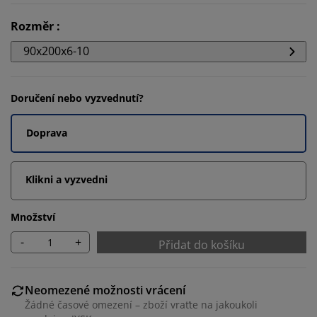
Rozměr
:
90x200x6-10
Doručení nebo vyzvednutí?
Doprava
Klikni a vyzvedni
Množství
-
+
Přidat do košíku
Neomezené možnosti vrácení
Žádné časové omezení – zboží vraťte na jakoukoli