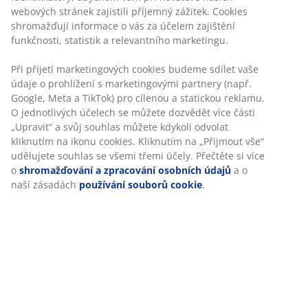
webových stránek zajistili příjemný zážitek. Cookies
shromažďují informace o vás za účelem zajištění
funkčnosti, statistik a relevantního marketingu.
Při přijetí marketingových cookies budeme sdílet vaše
údaje o prohlížení s marketingovými partnery (např.
Google, Meta a TikTok) pro cílenou a statickou reklamu.
O jednotlivých účelech se můžete dozvědět více části
„Upravit“ a svůj souhlas můžete kdykoli odvolat
kliknutím na ikonu cookies. Kliknutím na „Přijmout vše“
udělujete souhlas se všemi třemi účely. Přečtěte si více
o
shromažďování a zpracování osobních údajů
a o
naší zásadách
používání souborů cookie
.