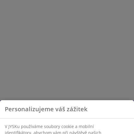
Personalizujeme váš zážitek
V JYSKu používáme soubory cookie a mobilní
identifikátory, abychom vám při návštěvě našich