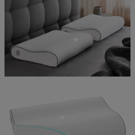
open
open