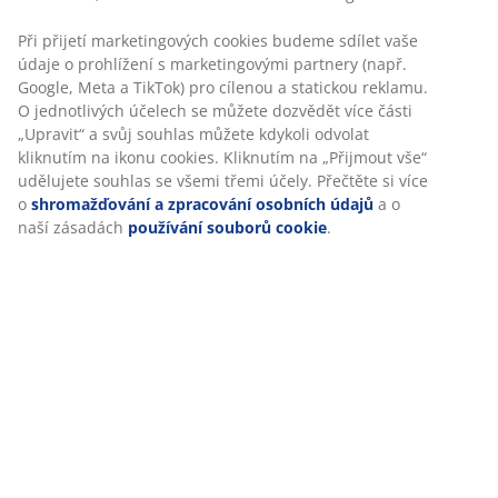
open
Při přijetí marketingových cookies budeme sdílet vaše
údaje o prohlížení s marketingovými partnery (např.
Google, Meta a TikTok) pro cílenou a statickou reklamu.
O jednotlivých účelech se můžete dozvědět více části
„Upravit“ a svůj souhlas můžete kdykoli odvolat
kliknutím na ikonu cookies. Kliknutím na „Přijmout vše“
udělujete souhlas se všemi třemi účely. Přečtěte si více
o
shromažďování a zpracování osobních údajů
a o
naší zásadách
používání souborů cookie
.
open