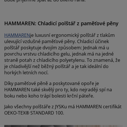
HAMMAREN: Chladicí polštář z paměťové pěny
HAMMAREN
je luxusní ergonomický polštář z tlakům
ulevující vzdušné paměťové pěny. Chladicí účinek
polštář poskytuje dvojím způsobem: Jednak má u
povrchu vrstvu chladicího gelu, jednak má na jedné
straně potah z chladicího polyetylenu. To znamená, že
je chladivější než běžný polštář a je tak ideální do
horkých letních nocí.
Díky paměťové pěně a poskytované opoře je
HAMMAREN také skvělý pro ty, kdo nejraději spí na
boku nebo koho trápí bolesti krční páteře.
Jako všechny polštáře z JYSKu má HAMMAREN certifikát
OEKO-TEX® STANDARD 100.