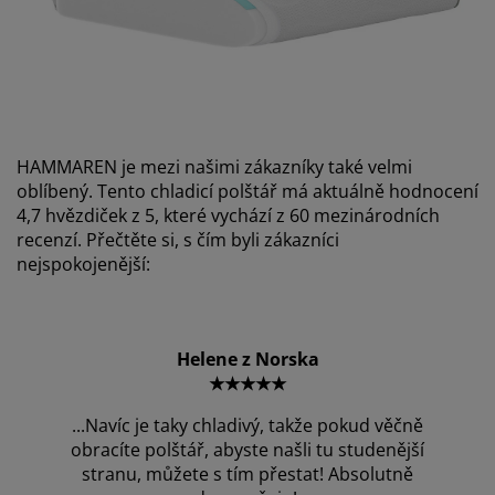
HAMMAREN je mezi našimi zákazníky také velmi
oblíbený. Tento chladicí polštář má aktuálně hodnocení
4,7 hvězdiček z 5, které vychází z 60 mezinárodních
recenzí. Přečtěte si, s čím byli zákazníci
nejspokojenější:
Helene z Norska
★★★★★
...Navíc je taky chladivý, takže pokud věčně
obracíte polštář, abyste našli tu studenější
stranu, můžete s tím přestat! Absolutně