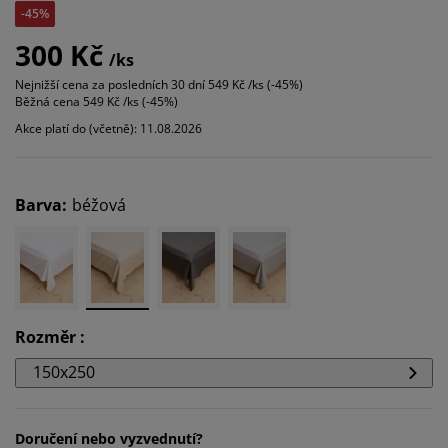
-45%
300 Kč
/ks
Nejnižší cena za posledních 30 dní
549 Kč /ks (-45%)
Běžná cena
549 Kč /ks (-45%)
Akce platí do (včetně): 11.08.2026
Barva
:
béžová
Rozměr
:
150x250
Doručení nebo vyzvednutí?