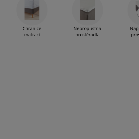
Chrániče
Nepropustná
Nap
matrací
prostěradla
pro