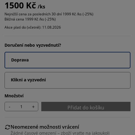
1500 Kč
/ks
Nejnižší cena za posledních 30 dní
1999 Kč /ks (-25%)
Běžná cena
1999 Kč /ks (-25%)
Akce platí do (včetně): 11.08.2026
Doručení nebo vyzvednutí?
Doprava
Klikni a vyzvedni
Množství
-
+
Přidat do košíku
Neomezené možnosti vrácení
Žádné časové omezení – zboží vraťte na jakoukoli