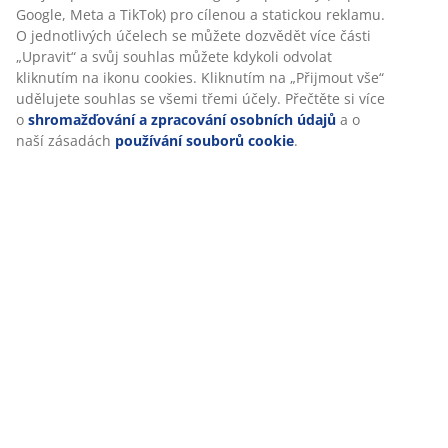
Google, Meta a TikTok) pro cílenou a statickou reklamu.
O jednotlivých účelech se můžete dozvědět více části
„Upravit“ a svůj souhlas můžete kdykoli odvolat
Doprava
kliknutím na ikonu cookies. Kliknutím na „Přijmout vše“
udělujete souhlas se všemi třemi účely. Přečtěte si více
o
shromažďování a zpracování osobních údajů
a o
naší zásadách
používání souborů cookie
.