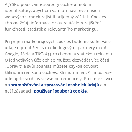
V JYSKu používáme soubory cookie a mobilní
identifikátory, abychom vám při návštěvě našich
webových stránek zajistili příjemný zážitek. Cookies
shromažďují informace o vás za účelem zajištění
funkčnosti, statistik a relevantního marketingu.
Při přijetí marketingových cookies budeme sdílet vaše
údaje o prohlížení s marketingovými partnery (např.
Google, Meta a TikTok) pro cílenou a statickou reklamu.
O jednotlivých účelech se můžete dozvědět více části
„Upravit“ a svůj souhlas můžete kdykoli odvolat
kliknutím na ikonu cookies. Kliknutím na „Přijmout vše“
udělujete souhlas se všemi třemi účely. Přečtěte si více
o
shromažďování a zpracování osobních údajů
a o
naší zásadách
používání souborů cookie
.