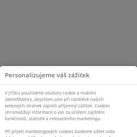
Personalizujeme váš zážitek
V JYSKu používáme soubory cookie a mobilní
identifikátory, abychom vám při návštěvě našich
webových stránek zajistili příjemný zážitek. Cookies
shromažďují informace o vás za účelem zajištění
funkčnosti, statistik a relevantního marketingu.
Při přijetí marketingových cookies budeme sdílet vaše