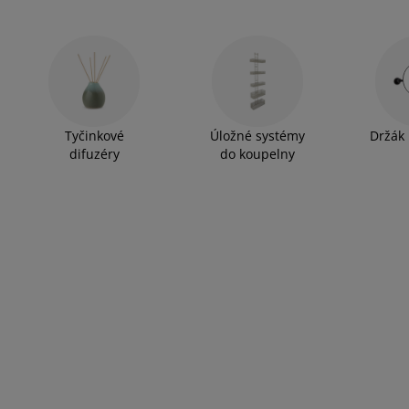
Tyčinkové
Úložné systémy
Držák 
difuzéry
do koupelny