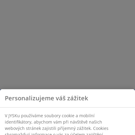
Personalizujeme váš zážitek
V JYSKu používáme soubory cookie a mobilní
identifikátory, abychom vám při návštěvě našich
webových stránek zajistili příjemný zážitek. Cookies
shromažďují informace o vás za účelem zajištění