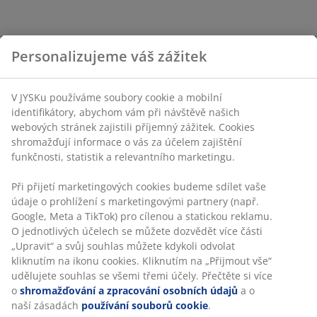
Personalizujeme váš zážitek
V JYSKu používáme soubory cookie a mobilní
identifikátory, abychom vám při návštěvě našich
webových stránek zajistili příjemný zážitek. Cookies
shromažďují informace o vás za účelem zajištění
funkčnosti, statistik a relevantního marketingu.
Při přijetí marketingových cookies budeme sdílet vaše
údaje o prohlížení s marketingovými partnery (např.
Google, Meta a TikTok) pro cílenou a statickou reklamu.
O jednotlivých účelech se můžete dozvědět více části
„Upravit“ a svůj souhlas můžete kdykoli odvolat
kliknutím na ikonu cookies. Kliknutím na „Přijmout vše“
udělujete souhlas se všemi třemi účely. Přečtěte si více
o
shromažďování a zpracování osobních údajů
a o
naší zásadách
používání souborů cookie
.