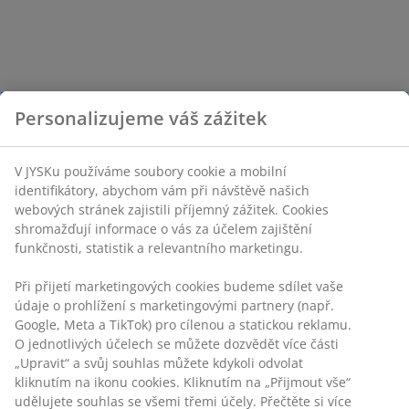
Personalizujeme váš zážitek
V JYSKu používáme soubory cookie a mobilní
identifikátory, abychom vám při návštěvě našich
webových stránek zajistili příjemný zážitek. Cookies
shromažďují informace o vás za účelem zajištění
funkčnosti, statistik a relevantního marketingu.
Při přijetí marketingových cookies budeme sdílet vaše
údaje o prohlížení s marketingovými partnery (např.
Google, Meta a TikTok) pro cílenou a statickou reklamu.
O jednotlivých účelech se můžete dozvědět více části
„Upravit“ a svůj souhlas můžete kdykoli odvolat
kliknutím na ikonu cookies. Kliknutím na „Přijmout vše“
udělujete souhlas se všemi třemi účely. Přečtěte si více