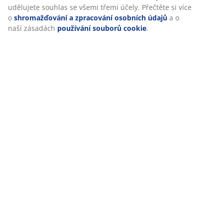
udělujete souhlas se všemi třemi účely. Přečtěte si více
o
shromažďování a zpracování osobních údajů
a o
naší zásadách
používání souborů cookie
.