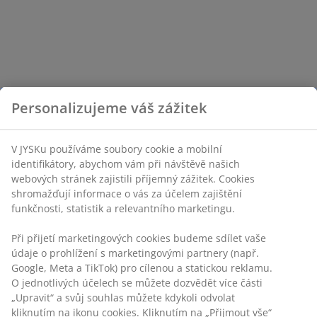
Personalizujeme váš zážitek
V JYSKu používáme soubory cookie a mobilní
identifikátory, abychom vám při návštěvě našich
webových stránek zajistili příjemný zážitek. Cookies
shromažďují informace o vás za účelem zajištění
funkčnosti, statistik a relevantního marketingu.
Při přijetí marketingových cookies budeme sdílet vaše
údaje o prohlížení s marketingovými partnery (např.
Google, Meta a TikTok) pro cílenou a statickou reklamu.
O jednotlivých účelech se můžete dozvědět více části
„Upravit“ a svůj souhlas můžete kdykoli odvolat
kliknutím na ikonu cookies. Kliknutím na „Přijmout vše“