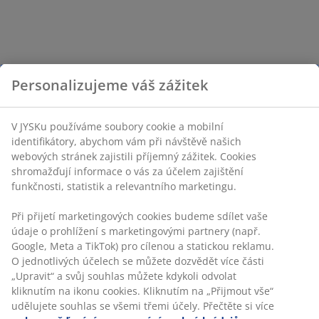
Personalizujeme váš zážitek
V JYSKu používáme soubory cookie a mobilní
identifikátory, abychom vám při návštěvě našich
webových stránek zajistili příjemný zážitek. Cookies
shromažďují informace o vás za účelem zajištění
funkčnosti, statistik a relevantního marketingu.
Při přijetí marketingových cookies budeme sdílet vaše
údaje o prohlížení s marketingovými partnery (např.
Google, Meta a TikTok) pro cílenou a statickou reklamu.
O jednotlivých účelech se můžete dozvědět více části
„Upravit“ a svůj souhlas můžete kdykoli odvolat
kliknutím na ikonu cookies. Kliknutím na „Přijmout vše“
udělujete souhlas se všemi třemi účely. Přečtěte si více