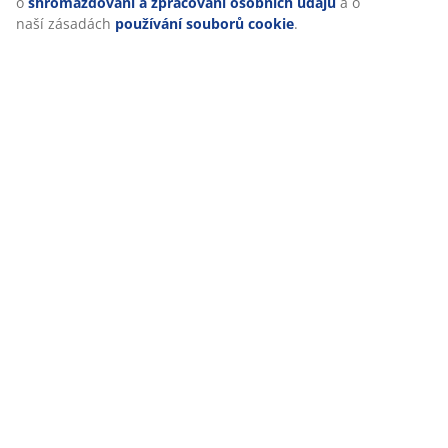
o
shromažďování a zpracování osobních údajů
a o
naší zásadách
používání souborů cookie
.