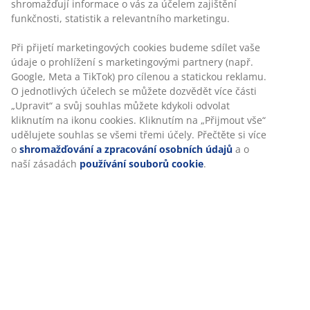
shromažďují informace o vás za účelem zajištění
funkčnosti, statistik a relevantního marketingu.
Při přijetí marketingových cookies budeme sdílet vaše
údaje o prohlížení s marketingovými partnery (např.
Google, Meta a TikTok) pro cílenou a statickou reklamu.
O jednotlivých účelech se můžete dozvědět více části
„Upravit“ a svůj souhlas můžete kdykoli odvolat
kliknutím na ikonu cookies. Kliknutím na „Přijmout vše“
udělujete souhlas se všemi třemi účely. Přečtěte si více
o
shromažďování a zpracování osobních údajů
a o
naší zásadách
používání souborů cookie
.