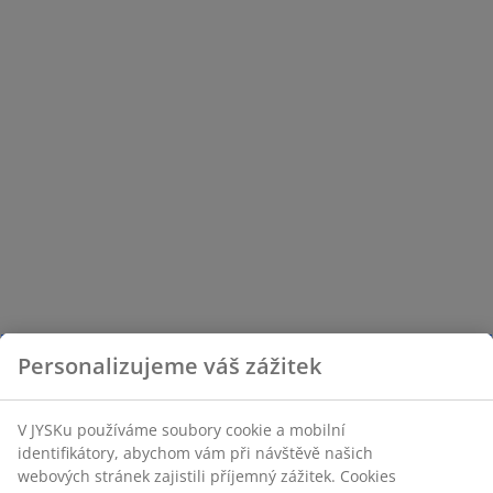
Personalizujeme váš zážitek
V JYSKu používáme soubory cookie a mobilní
identifikátory, abychom vám při návštěvě našich
webových stránek zajistili příjemný zážitek. Cookies