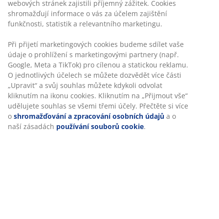
webových stránek zajistili příjemný zážitek. Cookies
shromažďují informace o vás za účelem zajištění
funkčnosti, statistik a relevantního marketingu.
Při přijetí marketingových cookies budeme sdílet vaše
údaje o prohlížení s marketingovými partnery (např.
Google, Meta a TikTok) pro cílenou a statickou reklamu.
O jednotlivých účelech se můžete dozvědět více části
„Upravit“ a svůj souhlas můžete kdykoli odvolat
kliknutím na ikonu cookies. Kliknutím na „Přijmout vše“
udělujete souhlas se všemi třemi účely. Přečtěte si více
o
shromažďování a zpracování osobních údajů
a o
naší zásadách
používání souborů cookie
.