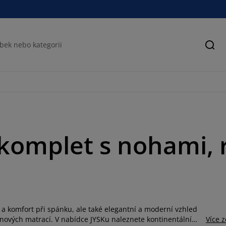
Hled
 komplet s nohami, 
í a komfort při spánku, ale také elegantní a moderní vzhled
ěnových matrací.
V nabídce JYSKu naleznete kontinentální
Více 