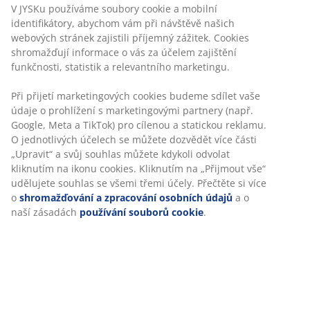
V JYSKu používáme soubory cookie a mobilní
identifikátory, abychom vám při návštěvě našich
webových stránek zajistili příjemný zážitek. Cookies
shromažďují informace o vás za účelem zajištění
funkčnosti, statistik a relevantního marketingu.
Při přijetí marketingových cookies budeme sdílet vaše
údaje o prohlížení s marketingovými partnery (např.
Google, Meta a TikTok) pro cílenou a statickou reklamu.
O jednotlivých účelech se můžete dozvědět více části
„Upravit“ a svůj souhlas můžete kdykoli odvolat
kliknutím na ikonu cookies. Kliknutím na „Přijmout vše“
udělujete souhlas se všemi třemi účely. Přečtěte si více
o
shromažďování a zpracování osobních údajů
a o
naší zásadách
používání souborů cookie
.