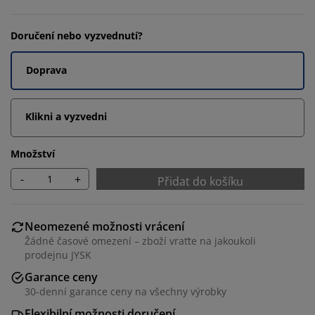
Doručení nebo vyzvednutí?
Doprava
Klikni a vyzvedni
Množství
-
+
Přidat do košíku
Neomezené možnosti vrácení
Žádné časové omezení – zboží vraťte na jakoukoli
prodejnu JYSK
Garance ceny
30-denní garance ceny na všechny výrobky
Flexibilní možnosti doručení