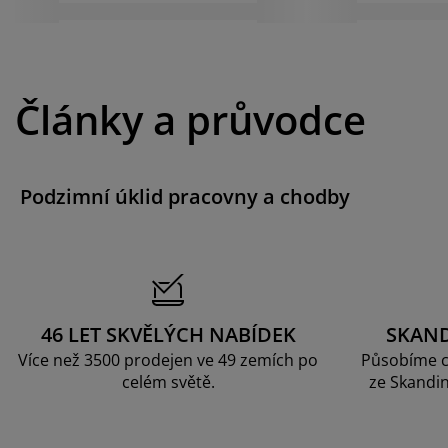
Články a průvodce
Podzimní úklid pracovny a chodby
46 LET SKVĚLÝCH NABÍDEK
SKAN
Více než 3500 prodejen ve 49 zemích po
Působíme c
celém světě.
ze Skandin