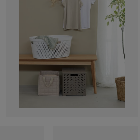
5.35714285714
5.35714285714
12.5%