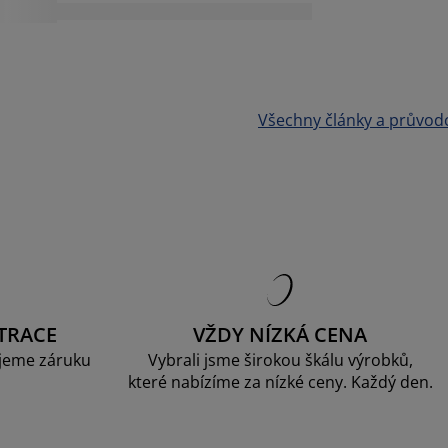
Všechny články a průvod
TRACE
VŽDY NÍZKÁ CENA
jeme záruku
Vybrali jsme širokou škálu výrobků,
které nabízíme za nízké ceny. Každý den.