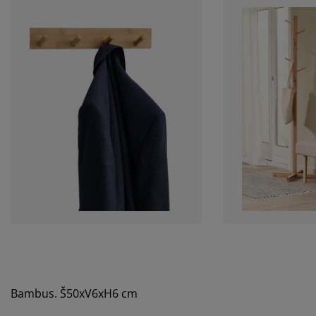
Bambus. Š50xV6xH6 cm