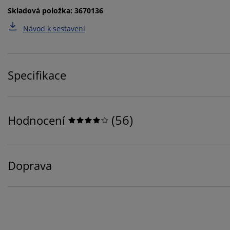
Skladová položka: 3670136
Návod k sestavení
Specifikace
(
56
)
Hodnocení
Doprava