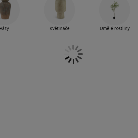
Vázy
Květináče
Umělé rostliny