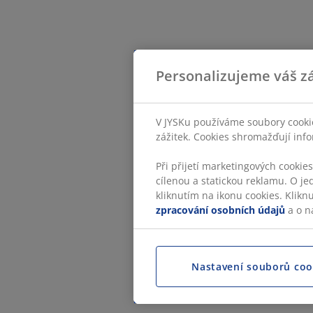
Personalizujeme váš zá
V JYSKu používáme soubory cookie
zážitek. Cookies shromažďují info
Při přijetí marketingových cookie
cílenou a statickou reklamu. O je
kliknutím na ikonu cookies. Klikn
zpracování osobních údajů
a o n
Nastavení souborů coo