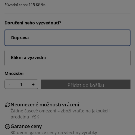
Původní cena: 115 Kč /ks
Doručení nebo vyzvednutí?
Doprava
Klikni a vyzvedni
Množství
-
+
Přidat do košíku
Neomezené možnosti vrácení
Žádné časové omezení – zboží vraťte na jakoukoli
prodejnu JYSK
Garance ceny
30-denní garance ceny na všechny výrobky