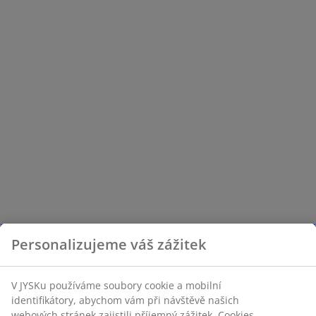
Personalizujeme váš zážitek
V JYSKu používáme soubory cookie a mobilní
identifikátory, abychom vám při návštěvě našich
webových stránek zajistili příjemný zážitek. Cookies