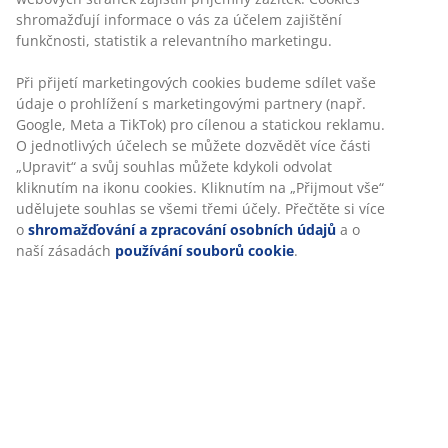
shromažďují informace o vás za účelem zajištění
funkčnosti, statistik a relevantního marketingu.
Při přijetí marketingových cookies budeme sdílet vaše
údaje o prohlížení s marketingovými partnery (např.
Google, Meta a TikTok) pro cílenou a statickou reklamu.
O jednotlivých účelech se můžete dozvědět více části
„Upravit“ a svůj souhlas můžete kdykoli odvolat
kliknutím na ikonu cookies. Kliknutím na „Přijmout vše“
udělujete souhlas se všemi třemi účely. Přečtěte si více
o
shromažďování a zpracování osobních údajů
a o
naší zásadách
používání souborů cookie
.