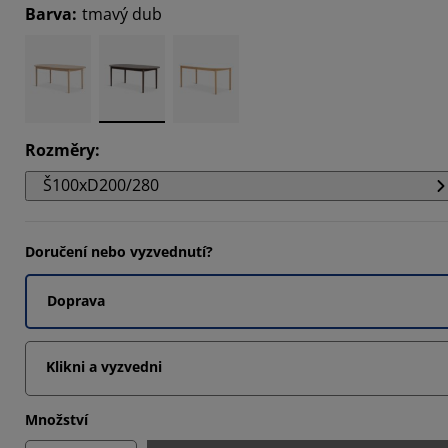
Barva
:
tmavý dub
Rozměry
:
Š100xD200/280
Doručení nebo vyzvednutí?
Doprava
Klikni a vyzvedni
Množství