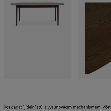
Rozkládací jídelní stůl s vysunovacím mechanismem. Včetn