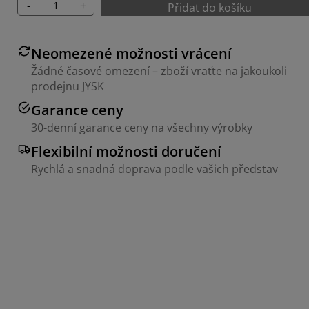
-
+
Přidat do košíku
Neomezené možnosti vrácení
Žádné časové omezení – zboží vraťte na jakoukoli
prodejnu JYSK
Garance ceny
30-denní garance ceny na všechny výrobky
Flexibilní možnosti doručení
Rychlá a snadná doprava podle vašich představ