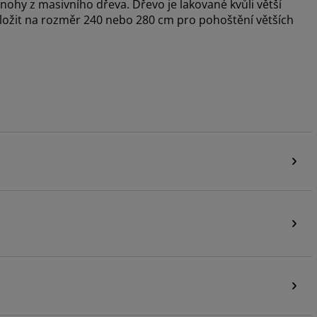
 nohy z masivního dřeva. Dřevo je lakované kvůli větší
zložit na rozměr 240 nebo 280 cm pro pohoštění větších