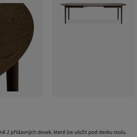
ě 2 přídavných desek, které lze uložit pod desku stolu.