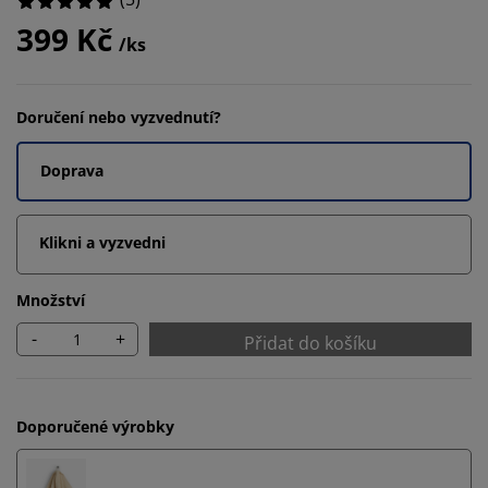
399 Kč
/ks
Doručení nebo vyzvednutí?
Doprava
Klikni a vyzvedni
Množství
-
+
Přidat do košíku
Doporučené výrobky