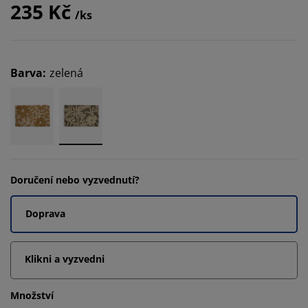
235 Kč
/ks
Barva
:
zelená
Doručení nebo vyzvednutí?
Doprava
Klikni a vyzvedni
Množství