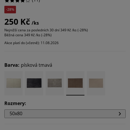
-28%
250 Kč
/ks
Nejnižší cena za posledních 30 dní
349 Kč /ks (-28%)
Běžná cena
349 Kč /ks (-28%)
Akce platí do (včetně): 11.08.2026
Barva
:
písková tmavá
Rozmery
:
50x80