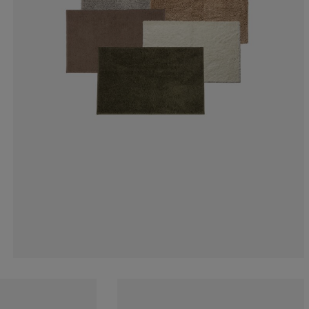
9.09090909090
0%
18.1818181818