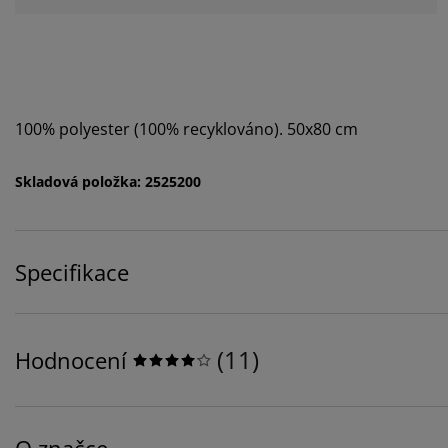
100% polyester (100% recyklováno). 50x80 cm
Skladová položka: 2525200
Specifikace
(
11
)
Hodnocení
O značce