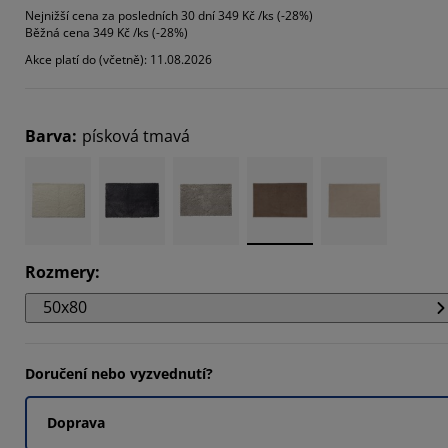
Nejnižší cena za posledních 30 dní
349 Kč /ks (-28%)
9092%
Běžná cena
349 Kč /ks (-28%)
Akce platí do (včetně): 11.08.2026
18183%
Barva
:
písková tmavá
Rozmery
:
50x80
Doručení nebo vyzvednutí?
Doprava