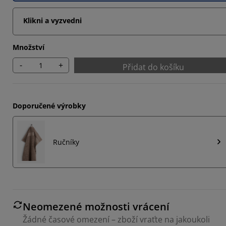
Klikni a vyzvedni
Množství
-
+
Přidat do košíku
Doporučené výrobky
Ručníky
Neomezené možnosti vrácení
Žádné časové omezení – zboží vraťte na jakoukoli