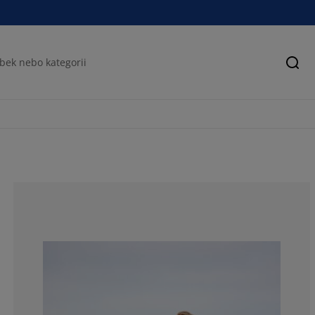
Hled
72.2222222222
13.8888888888