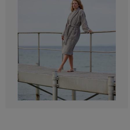
2.777777777777
4.16666666666
6.94444444444