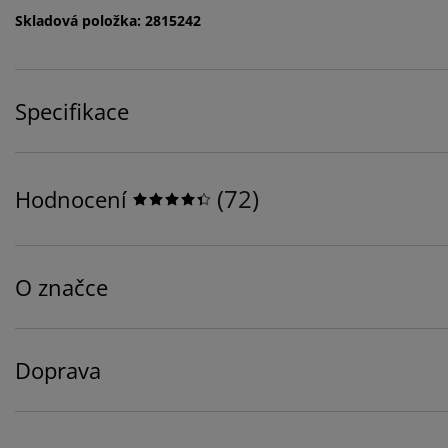
Skladová položka: 2815242
Specifikace
(
72
)
Hodnocení
O značce
Doprava