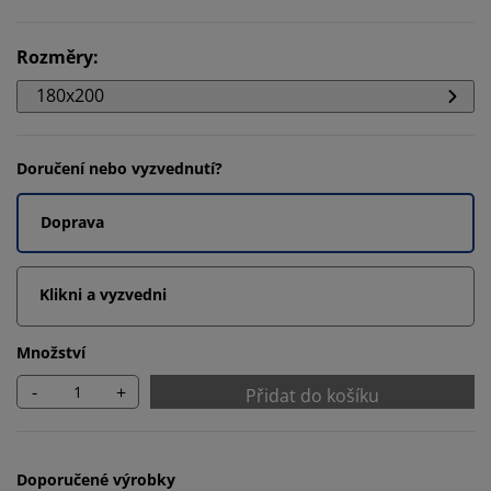
Rozměry
:
180x200
Doručení nebo vyzvednutí?
Doprava
Klikni a vyzvedni
Množství
-
+
Přidat do košíku
Doporučené výrobky