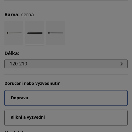
Barva
:
černá
Délka
:
120-210
Doručení nebo vyzvednutí?
Doprava
Klikni a vyzvedni