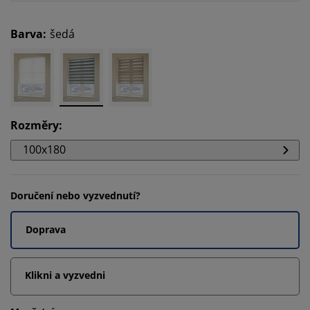
Barva
:
šedá
Rozměry
:
100x180
Doručení nebo vyzvednutí?
Doprava
Klikni a vyzvedni