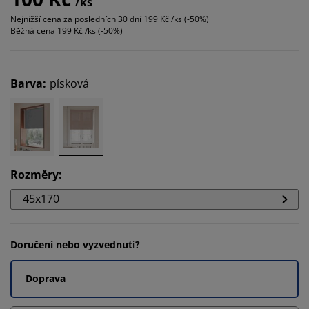
/ks
Nejnižší cena za posledních 30 dní
199 Kč /ks (-50%)
Běžná cena
199 Kč /ks (-50%)
Barva
:
písková
Rozměry
:
45x170
Doručení nebo vyzvednutí?
Doprava