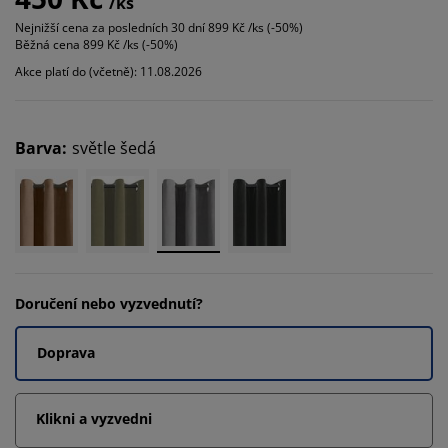
/ks
Nejnižší cena za posledních 30 dní
899 Kč /ks (-50%)
Běžná cena
899 Kč /ks (-50%)
Akce platí do (včetně): 11.08.2026
Barva
:
světle šedá
Doručení nebo vyzvednutí?
Doprava
Klikni a vyzvedni