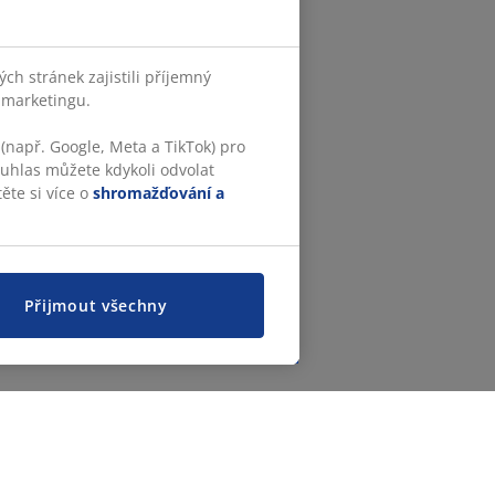
h stránek zajistili příjemný
o marketingu.
(např. Google, Meta a TikTok) pro
ouhlas můžete kdykoli odvolat
ěte si více o
shromažďování a
Přijmout všechny